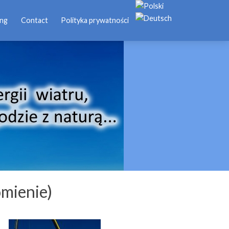
ing
Contact
Polityka prywatności
omienie)