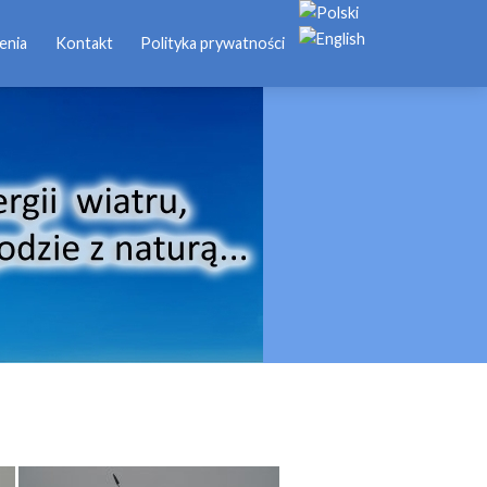
lenia
Kontakt
Polityka prywatności