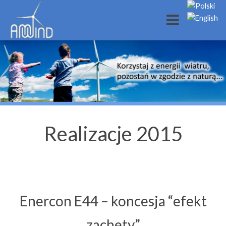
Realizacje 2015
Enercon E44 – koncesja “efekt
zachety”