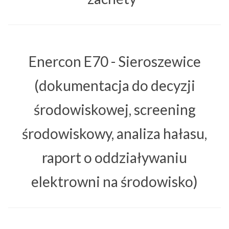
Enercon E70 - Sieroszewice
(dokumentacja do decyzji
środowiskowej, screening
środowiskowy, analiza hałasu,
raport o oddziaływaniu
elektrowni na środowisko)