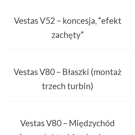
Vestas V52 – koncesja, “efekt
zachęty”
Vestas V80 – Błaszki (montaż
trzech turbin)
Vestas V80 – Międzychód