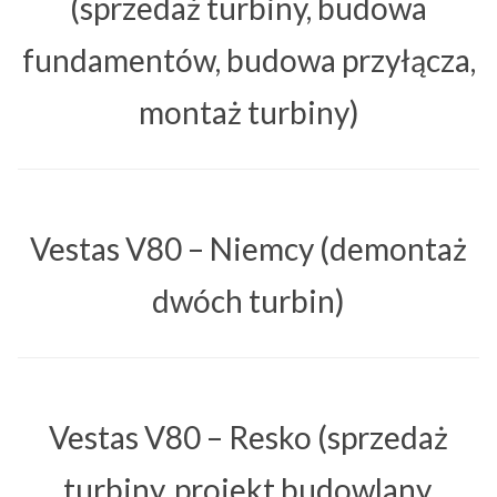
(sprzedaż turbiny, budowa
fundamentów, budowa przyłącza,
montaż turbiny)
Vestas V80 – Niemcy (demontaż
dwóch turbin)
Vestas V80 – Resko (sprzedaż
turbiny, projekt budowlany,